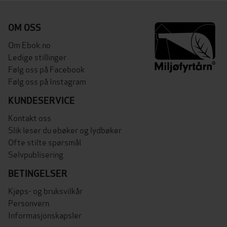
OM OSS
Om Ebok.no
Ledige stillinger
Følg oss på Facebook
Følg oss på Instagram
KUNDESERVICE
Kontakt oss
Slik leser du ebøker og lydbøker
Ofte stilte spørsmål
Selvpublisering
BETINGELSER
Kjøps- og bruksvilkår
Personvern
Informasjonskapsler