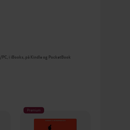
c/PC, i iBooks, på Kindle og PocketBook
Premium