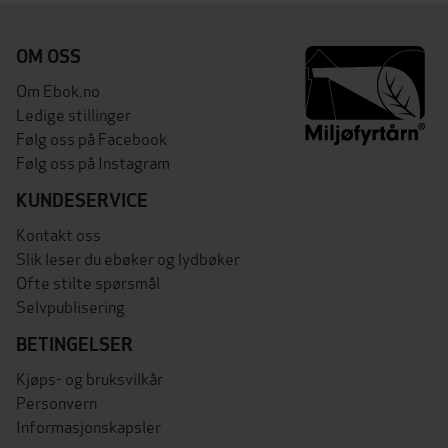
OM OSS
Om Ebok.no
Ledige stillinger
Følg oss på Facebook
Følg oss på Instagram
KUNDESERVICE
Kontakt oss
Slik leser du ebøker og lydbøker
Ofte stilte spørsmål
Selvpublisering
BETINGELSER
Kjøps- og bruksvilkår
Personvern
Informasjonskapsler