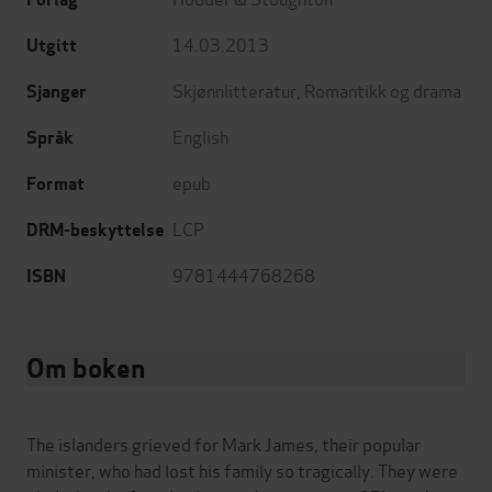
14.03.2013
Utgitt
Skjønnlitteratur
,
Romantikk og drama
Sjanger
English
Språk
epub
Format
LCP
DRM-beskyttelse
9781444768268
ISBN
Om boken
The islanders grieved for Mark James, their popular
minister, who had lost his family so tragically. They were