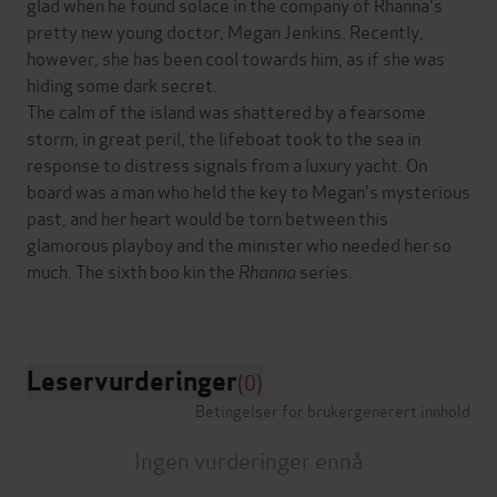
glad when he found solace in the company of Rhanna's
pretty new young doctor, Megan Jenkins. Recently,
however, she has been cool towards him, as if she was
hiding some dark secret.
The calm of the island was shattered by a fearsome
storm; in great peril, the lifeboat took to the sea in
response to distress signals from a luxury yacht. On
board was a man who held the key to Megan's mysterious
past, and her heart would be torn between this
glamorous playboy and the minister who needed her so
much. The sixth boo kin the
Rhanna
series.
Leservurderinger
(0)
Betingelser for brukergenerert innhold
Ingen vurderinger ennå