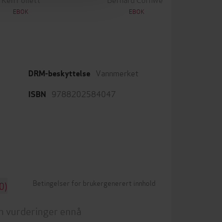
EBOK
EBOK
Vannmerket
DRM-beskyttelse
9788202584047
ISBN
Betingelser for brukergenerert innhold
0)
n vurderinger ennå