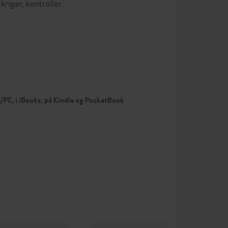
kriger, kontroller…
c/PC, i iBooks, på Kindle og PocketBook