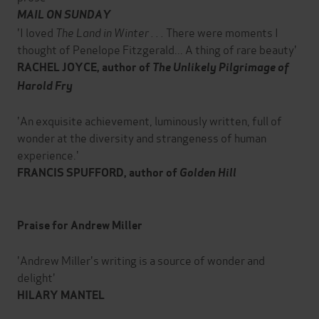
MAIL ON SUNDAY
'I loved
The Land in Winter . . .
There were moments I
thought of Penelope Fitzgerald... A thing of rare beauty'
RACHEL JOYCE, author of
The Unlikely Pilgrimage of
Harold Fry
'An exquisite achievement, luminously written, full of
wonder at the diversity and strangeness of human
experience.'
FRANCIS SPUFFORD, author of
Golden Hill
Praise for Andrew Miller
'Andrew Miller's writing is a source of wonder and
delight'
HILARY MANTEL