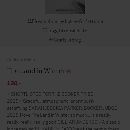
Få varsel ved ny bok av forfatteren
Legg til i ønskeliste
Gratis utdrag
Andrew Miller
The Land in Winter
130,-
⭐ SHORTLISTED FOR THE BOOKER PRIZE
2025⭐'Graceful, atmospheric, enormously
satisfying'SARAH JESSICA PARKER, BOOKER JUDGE
2025'I love The Land in Winter so much... It's really,
really, really, really good'GILLIAN ANDERSON'A classic
in the making'ELIZABETH DAY'One of the best writers