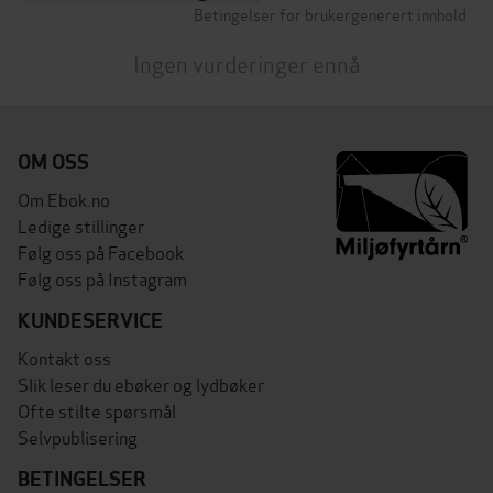
Betingelser for brukergenerert innhold
Ingen vurderinger ennå
OM OSS
Om Ebok.no
Ledige stillinger
Følg oss på Facebook
Følg oss på Instagram
KUNDESERVICE
Kontakt oss
Slik leser du ebøker og lydbøker
Ofte stilte spørsmål
Selvpublisering
BETINGELSER