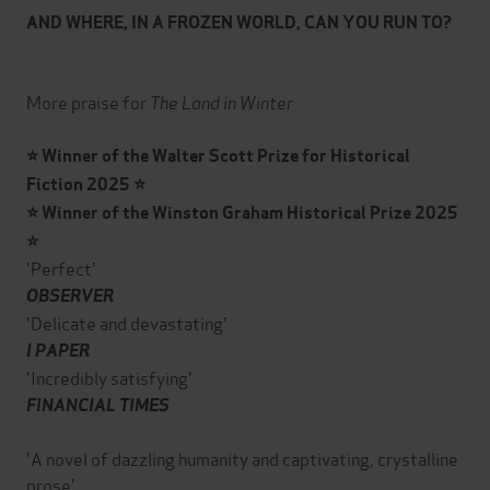
AND WHERE, IN A FROZEN WORLD, CAN YOU RUN TO?
More praise for
The Land in Winter
⭐ Winner of the Walter Scott Prize for Historical
Fiction 2025 ⭐
⭐ Winner of the Winston Graham Historical Prize 2025
⭐
'Perfect'
OBSERVER
'Delicate and devastating'
I PAPER
'Incredibly satisfying'
FINANCIAL TIMES
'A novel of dazzling humanity and captivating, crystalline
prose'