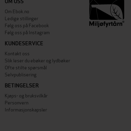
OM OSS
Om Ebok.no
Ledige stillinger
Følg oss på Facebook
Følg oss på Instagram
KUNDESERVICE
Kontakt oss
Slik leser du ebøker og lydbøker
Ofte stilte spørsmål
Selvpublisering
BETINGELSER
Kjøps- og bruksvilkår
Personvern
Informasjonskapsler