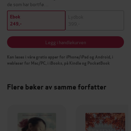
de som har bortfø…
Lydbok
Ebok
399,-
249,-
Legg i handlekurven
Kan leses i våre gratis apper for iPhone/iPad og Android, i
webleser for Mac/PC, i iBooks, på Kindle og PocketBook
Flere bøker av samme forfatter