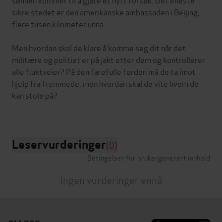
sikre stedet er den amerikanske ambassaden i Beijing,
flere tusen kilometer unna.
Men hvordan skal de klare å komme seg dit når det
militære og politiet er på jakt etter dem og kontrollerer
alle fluktveier? På den farefulle ferden må de ta imot
hjelp fra fremmede, men hvordan skal de vite hvem de
kan stole på?
Leservurderinger
(0)
Betingelser for brukergenerert innhold
Ingen vurderinger ennå