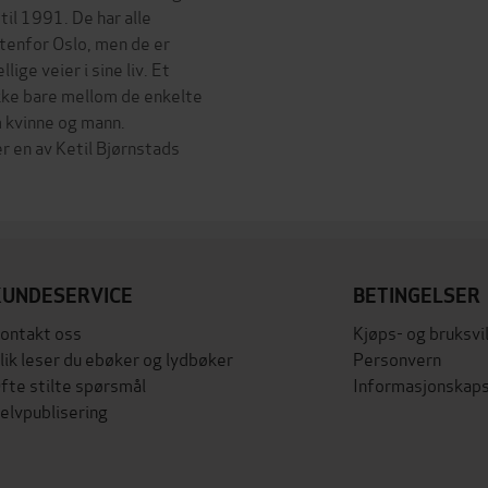
il 1991. De har alle
enfor Oslo, men de er
ige veier i sine liv. Et
 ikke bare mellom de enkelte
 kvinne og mann.
r en av Ketil Bjørnstads
KUNDESERVICE
BETINGELSER
ontakt oss
Kjøps- og bruksvi
lik leser du ebøker og lydbøker
Personvern
fte stilte spørsmål
Informasjonskaps
elvpublisering