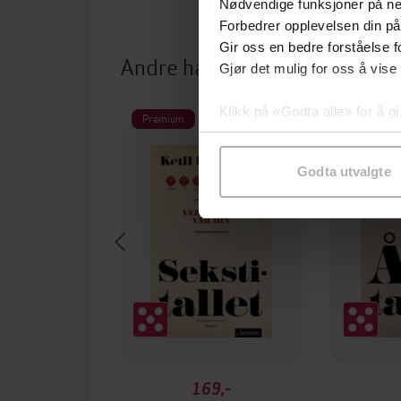
Nødvendige funksjoner på ne
Forbedrer opplevelsen din på
Gir oss en bedre forståelse fo
Andre har også kjøpt
Gjør det mulig for oss å vise
Klikk på «Godta alle» for å gi
Premium
Premium
samtykke til spesifikke formå
Godta utvalgte
169,-