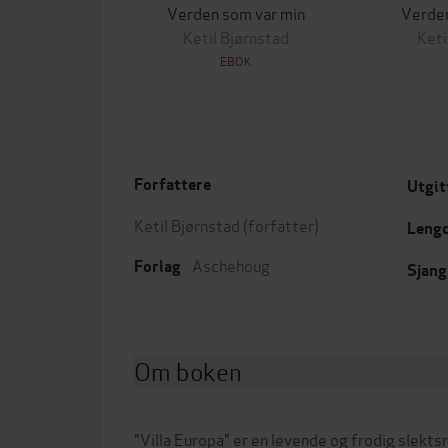
Verden som var min
Verden
Ketil Bjørnstad
Keti
EBOK
Forfattere
Utgit
Ketil Bjørnstad
(forfatter)
Leng
Aschehoug
Forlag
Sjang
Om boken
"Villa Europa" er en levende og frodig slekts