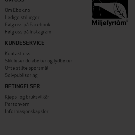
Om Ebok.no
Ledige stillinger
Følg oss på Facebook
Følg oss på Instagram
KUNDESERVICE
Kontakt oss
Slik leser du ebøker og lydbøker
Ofte stilte spørsmål
Selvpublisering
BETINGELSER
Kjøps- og bruksvilkår
Personvern
Informasjonskapsler