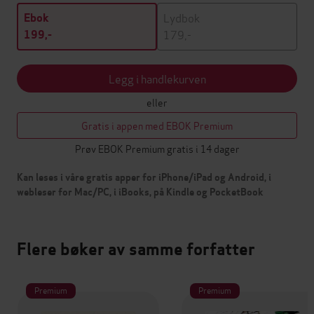
Lydbok
Ebok
179,-
199,-
Legg i handlekurven
eller
Gratis i appen med EBOK Premium
Prøv EBOK Premium gratis i 14 dager
Kan leses i våre gratis apper for iPhone/iPad og Android, i
webleser for Mac/PC, i iBooks, på Kindle og PocketBook
Flere bøker av samme forfatter
Premium
Premium