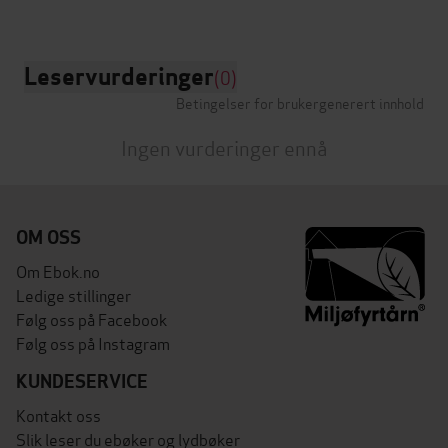
Leservurderinger
(0)
Betingelser for brukergenerert innhold
Ingen vurderinger ennå
OM OSS
Om Ebok.no
Ledige stillinger
Følg oss på Facebook
Følg oss på Instagram
KUNDESERVICE
Kontakt oss
Slik leser du ebøker og lydbøker