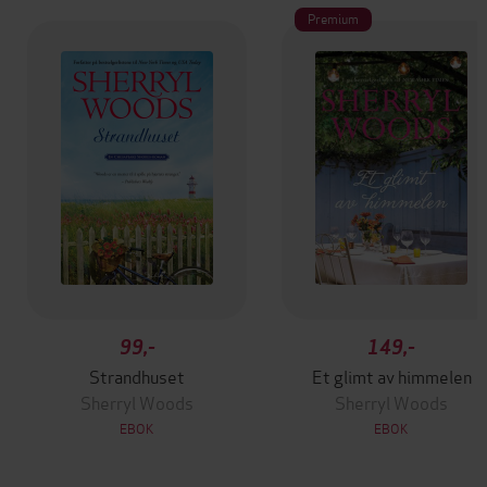
Premium
99,-
149,-
Strandhuset
Et glimt av himmelen
Sherryl Woods
Sherryl Woods
EBOK
EBOK