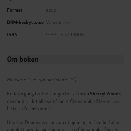
epub
Format
Vannmerket
DRM-beskyttelse
9789150733808
ISBN
Om boken
Miniserie: Chesapeake Shores (4)
Enda en gang tar bestselgerforfatteren
Sherryl Woods
oss med til det lille samfunnet Chesapeake Shores, i en
historie full av varme.
Heather Donovans drøm om et hjem og en familie føles
absolutt nær da hun slår seg til ro i Chesapeake Shores.