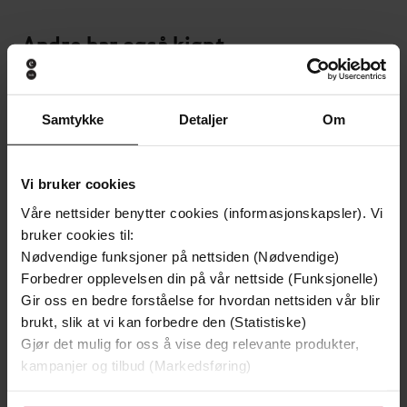
Andre har også kjøpt
Samtykke
Detaljer
Om
Vi bruker cookies
Våre nettsider benytter cookies (informasjonskapsler). Vi
bruker cookies til:
Nødvendige funksjoner på nettsiden (Nødvendige)
Forbedrer opplevelsen din på vår nettside (Funksjonelle)
Gir oss en bedre forståelse for hvordan nettsiden vår blir
brukt, slik at vi kan forbedre den (Statistiske)
Gjør det mulig for oss å vise deg relevante produkter,
kampanjer og tilbud (Markedsføring)
299,-
89,-
Tvilen
Santorinis hemmelighet