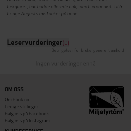
bekymret, hun hadde allerede nok, men hun var nødt til å
bringe Augusts mistanker på bane.
Leservurderinger
(0)
Betingelser for brukergenerert innhold
Ingen vurderinger ennå
OM OSS
Om Ebok.no
Ledige stillinger
Følg oss på Facebook
Følg oss på Instagram