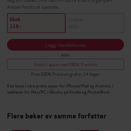
Amber forsto at samtale…
Lydbok
Ebok
169,-
119,-
Legg i handlekurven
eller
Gratis i appen med EBOK Premium
Prøv EBOK Premium gratis i 14 dager
Kan leses i våre gratis apper for iPhone/iPad og Android, i
webleser for Mac/PC, i iBooks, på Kindle og PocketBook
Flere bøker av samme forfatter