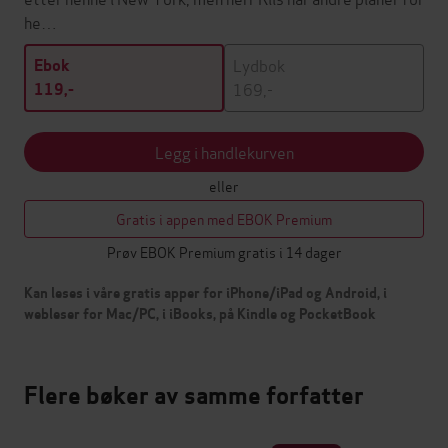
he…
Lydbok
Ebok
169,-
119,-
Legg i handlekurven
eller
Gratis i appen med EBOK Premium
Prøv EBOK Premium gratis i 14 dager
Kan leses i våre gratis apper for iPhone/iPad og Android, i
webleser for Mac/PC, i iBooks, på Kindle og PocketBook
Flere bøker av samme forfatter