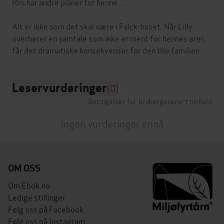
Riis har andre planer for henne …
Alt er ikke som det skal være i Falck-huset. Når Lilly
overhører en samtale som ikke er ment for hennes ører,
Leservurderinger
(0)
Betingelser for brukergenerert innhold
Ingen vurderinger ennå
OM OSS
Om Ebok.no
Ledige stillinger
Følg oss på Facebook
Følg oss på Instagram