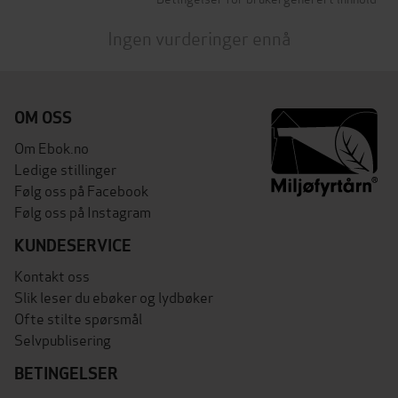
Ingen vurderinger ennå
OM OSS
Om Ebok.no
Ledige stillinger
Følg oss på Facebook
Følg oss på Instagram
KUNDESERVICE
Kontakt oss
Slik leser du ebøker og lydbøker
Ofte stilte spørsmål
Selvpublisering
BETINGELSER