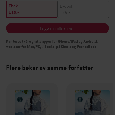
Lydbok
Ebok
179,-
119,-
Legg i handlekurven
Kan leses i våre gratis apper for iPhone/iPad og Android, i
webleser for Mac/PC, i iBooks, på Kindle og PocketBook
Flere bøker av samme forfatter