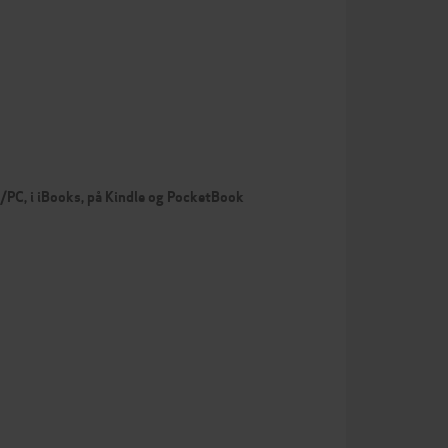
c/PC, i iBooks, på Kindle og PocketBook