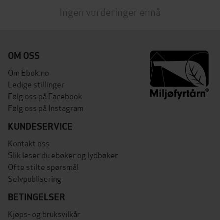
Ingen vurderinger ennå
OM OSS
Om Ebok.no
Ledige stillinger
Følg oss på Facebook
Følg oss på Instagram
KUNDESERVICE
Kontakt oss
Slik leser du ebøker og lydbøker
Ofte stilte spørsmål
Selvpublisering
BETINGELSER
Kjøps- og bruksvilkår