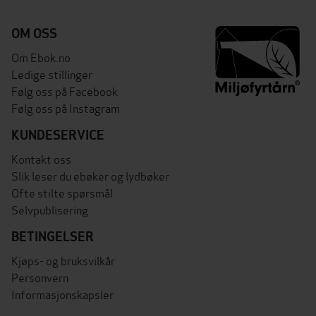
OM OSS
Om Ebok.no
Ledige stillinger
Følg oss på Facebook
Følg oss på Instagram
KUNDESERVICE
Kontakt oss
Slik leser du ebøker og lydbøker
Ofte stilte spørsmål
Selvpublisering
BETINGELSER
Kjøps- og bruksvilkår
Personvern
Informasjonskapsler