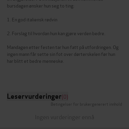
bursdagen ønsker hun seg to ting:
1. En god italiensk rødvin
2. Forslag til hvordan hun kan gjøre verden bedre.
Mandagen etter festen tar hun fatt på utfordringen. Og
ingen mann får sette sin fot over dørterskelen før hun
har blitt et bedre menneske.
Leservurderinger
(0)
Betingelser for brukergenerert innhold
Ingen vurderinger ennå