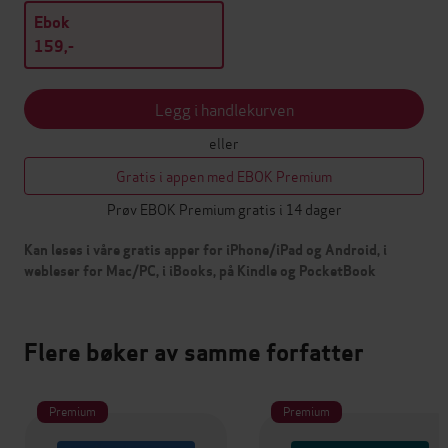
Ebok
159,-
Legg i handlekurven
eller
Gratis i appen med EBOK Premium
Prøv EBOK Premium gratis i 14 dager
Kan leses i våre gratis apper for iPhone/iPad og Android, i
webleser for Mac/PC, i iBooks, på Kindle og PocketBook
Flere bøker av samme forfatter
Premium
Premium