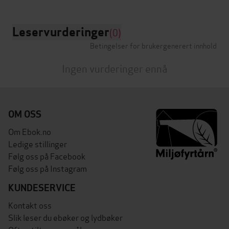
Leservurderinger
(0)
Betingelser for brukergenerert innhold
Ingen vurderinger ennå
OM OSS
Om Ebok.no
Ledige stillinger
Følg oss på Facebook
Følg oss på Instagram
KUNDESERVICE
Kontakt oss
Slik leser du ebøker og lydbøker