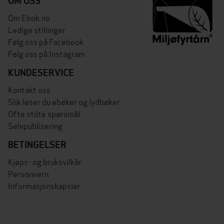
OM OSS
Om Ebok.no
Ledige stillinger
Følg oss på Facebook
Følg oss på Instagram
KUNDESERVICE
Kontakt oss
Slik leser du ebøker og lydbøker
Ofte stilte spørsmål
Selvpublisering
BETINGELSER
Kjøps- og bruksvilkår
Personvern
Informasjonskapsler