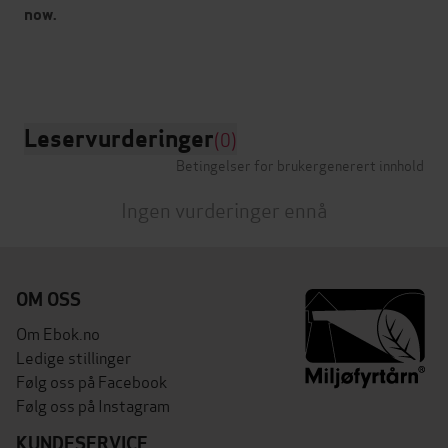
now.
Leservurderinger
(0)
Betingelser for brukergenerert innhold
Ingen vurderinger ennå
OM OSS
Om Ebok.no
Ledige stillinger
Følg oss på Facebook
Følg oss på Instagram
KUNDESERVICE