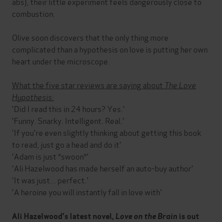
abs), their little experiment feels dangerously close to
combustion.
Olive soon discovers that the only thing more
complicated than a hypothesis on love is putting her own
heart under the microscope.
What the five star reviews are saying about
The Love
Hypothesis:
'Did I read this in 24 hours? Yes.'
'Funny. Snarky. Intelligent. Real.'
'If you're even slightly thinking about getting this book
to read, just go a head and do it'
'Adam is just *swoon*'
'Ali Hazelwood has made herself an auto-buy author'
'It was just... perfect.'
'A heroine you will instantly fall in love with'
Ali Hazelwood's latest novel,
Love on the Brain
is out