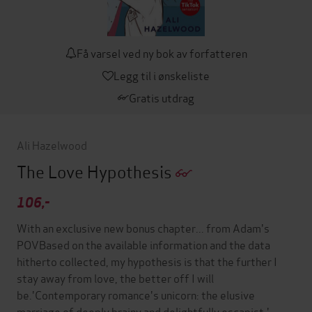
Få varsel ved ny bok av forfatteren
Legg til i ønskeliste
Gratis utdrag
Ali Hazelwood
The Love Hypothesis
106,-
With an exclusive new bonus chapter... from Adam's
POVBased on the available information and the data
hitherto collected, my hypothesis is that the further I
stay away from love, the better off I will
be.'Contemporary romance's unicorn: the elusive
marriage of deeply brainy and delightfully escapist.'