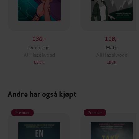
130,-
118,-
Deep End
Mate
Ali Hazelwood
Ali Hazelwood
EBOK
EBOK
Andre har også kjøpt
Premium
Premium