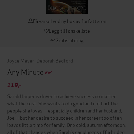
Få varsel ved ny bok av forfatteren
Legg til i ønskeliste
Gratis utdrag
Joyce Meyer
,
Deborah Bedford
Any Minute
119,-
Sarah Harper is driven to achieve success no matter
what the cost. She wants to do good and not hurt the
people she loves -- especially children and her husband,
Joe -- but her desire to succeed in her career too often
leaves little time for family. One cold, autumn afternoon,
all of that changes when Sarah's car plunges off a bridge