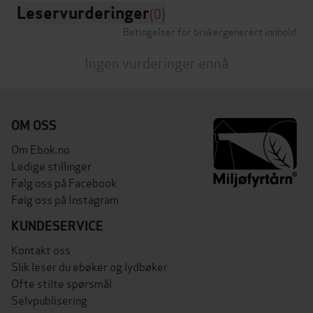
Leservurderinger
(0)
Betingelser for brukergenerert innhold
Ingen vurderinger ennå
OM OSS
Om Ebok.no
Ledige stillinger
Følg oss på Facebook
Følg oss på Instagram
KUNDESERVICE
Kontakt oss
Slik leser du ebøker og lydbøker
Ofte stilte spørsmål
Selvpublisering