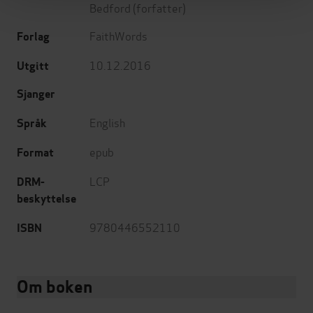
Bedford
(forfatter)
FaithWords
Forlag
10.12.2016
Utgitt
Sjanger
English
Språk
epub
Format
LCP
DRM-
beskyttelse
9780446552110
ISBN
Om boken