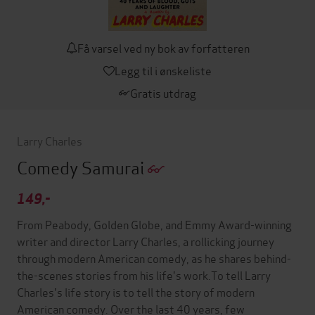
Få varsel ved ny bok av forfatteren
Legg til i ønskeliste
Gratis utdrag
Larry Charles
Comedy Samurai
149,-
From Peabody, Golden Globe, and Emmy Award-winning
writer and director Larry Charles, a rollicking journey
through modern American comedy, as he shares behind-
the-scenes stories from his life's work.To tell Larry
Charles's life story is to tell the story of modern
American comedy. Over the last 40 years, few