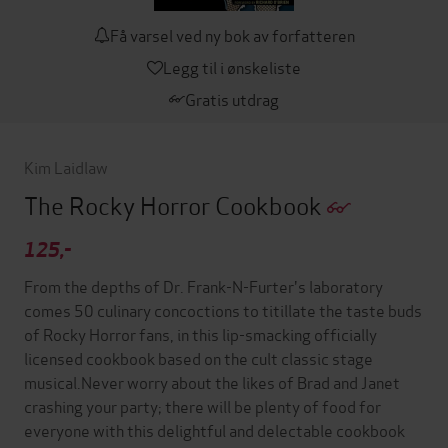
Få varsel ved ny bok av forfatteren
Legg til i ønskeliste
Gratis utdrag
Kim Laidlaw
The Rocky Horror Cookbook
125,-
From the depths of Dr. Frank-N-Furter's laboratory
comes 50 culinary concoctions to titillate the taste buds
of Rocky Horror fans, in this lip-smacking officially
licensed cookbook based on the cult classic stage
musical.Never worry about the likes of Brad and Janet
crashing your party; there will be plenty of food for
everyone with this delightful and delectable cookbook