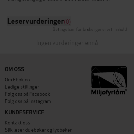
Leservurderinger
(0)
Betingelser for brukergenerert innhold
Ingen vurderinger ennå
OM OSS
Om Ebok.no
Ledige stillinger
Følg oss på Facebook
Følg oss på Instagram
KUNDESERVICE
Kontakt oss
Slik leser du ebøker og lydbøker