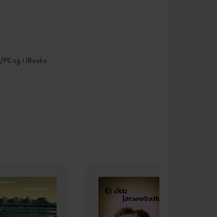
c/PC og i iBooks