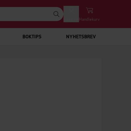
Logg inn
Handlekurv
BOKTIPS
NYHETSBREV