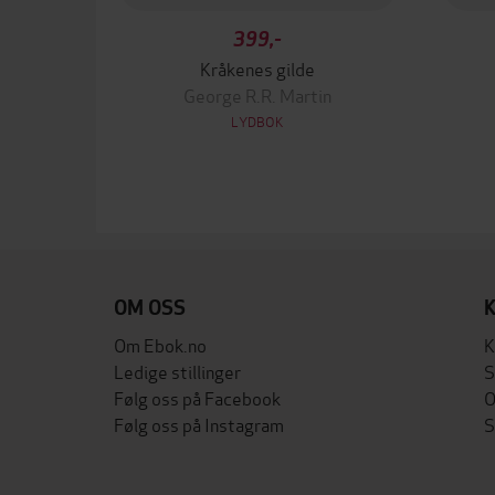
399,-
Kråkenes gilde
George R.R. Martin
LYDBOK
OM OSS
Om Ebok.no
K
Ledige stillinger
S
Følg oss på Facebook
O
Følg oss på Instagram
S