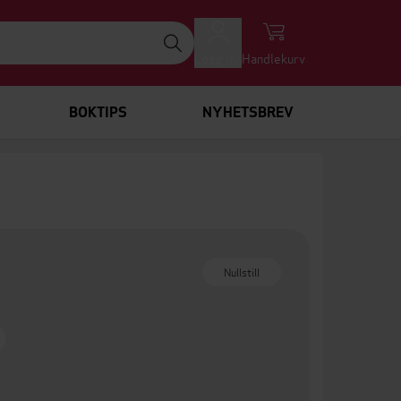
Logg inn
Handlekurv
BOKTIPS
NYHETSBREV
Nullstill