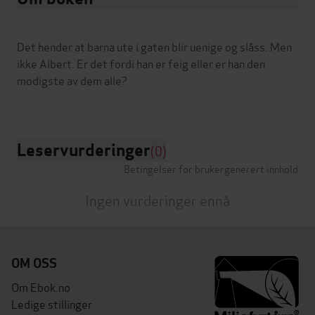
Det hender at barna ute i gaten blir uenige og slåss. Men
ikke Albert. Er det fordi han er feig eller er han den
modigste av dem alle?
Leservurderinger
(0)
Betingelser for brukergenerert innhold
Ingen vurderinger ennå
OM OSS
Om Ebok.no
Ledige stillinger