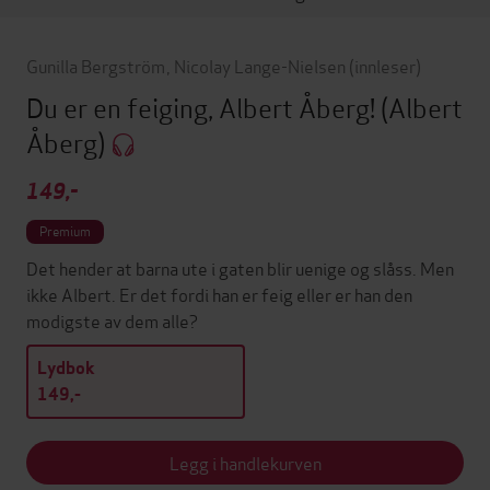
Gunilla Bergström
,
Nicolay Lange-Nielsen
(innleser)
Du er en feiging, Albert Åberg!
(Albert
Åberg)
149,-
Premium
Det hender at barna ute i gaten blir uenige og slåss. Men
ikke Albert. Er det fordi han er feig eller er han den
modigste av dem alle?
Lydbok
149,-
Legg i handlekurven