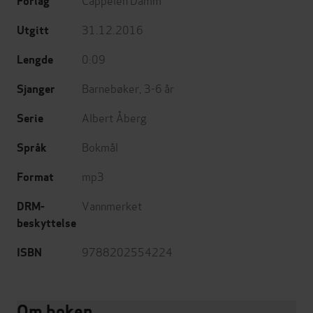
Forlag
31.12.2016
Utgitt
0:09
Lengde
Barnebøker
,
3-6 år
Sjanger
Albert Åberg
Serie
Bokmål
Språk
mp3
Format
Vannmerket
DRM-
beskyttelse
9788202554224
ISBN
Om boken