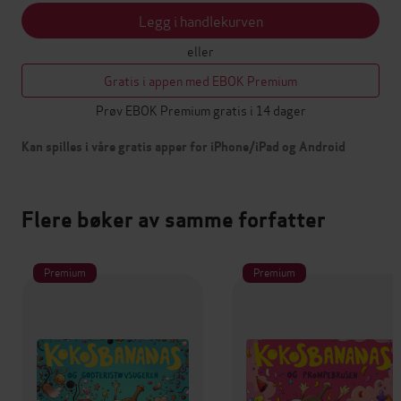
Legg i handlekurven
eller
Gratis i appen med EBOK Premium
Prøv EBOK Premium gratis i 14 dager
Kan spilles i våre gratis apper for iPhone/iPad og Android
Flere bøker av samme forfatter
Premium
Premium