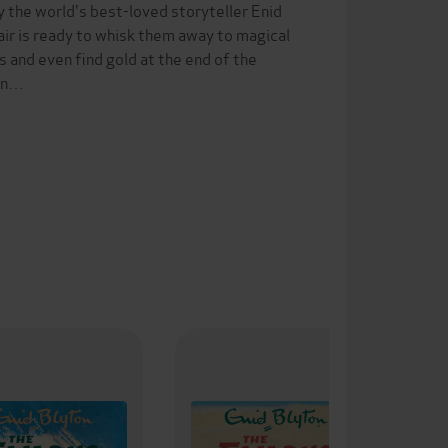
by the world's best-loved storyteller Enid
ir is ready to whisk them away to magical
s and even find gold at the end of the
rin…