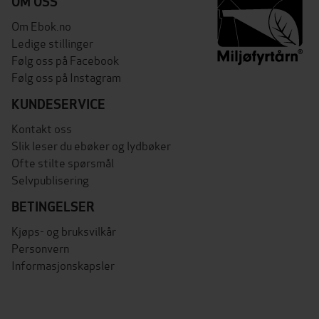
OM OSS
Om Ebok.no
Ledige stillinger
Følg oss på Facebook
Følg oss på Instagram
KUNDESERVICE
Kontakt oss
Slik leser du ebøker og lydbøker
Ofte stilte spørsmål
Selvpublisering
BETINGELSER
Kjøps- og bruksvilkår
Personvern
Informasjonskapsler