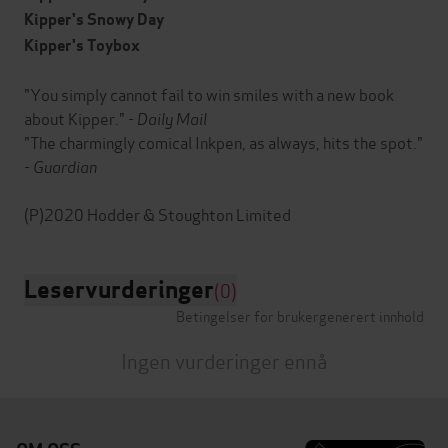
Kipper's Snowy Day
Kipper's Toybox
"You simply cannot fail to win smiles with a new book
about Kipper."
- Daily Mail
"The charmingly comical Inkpen, as always, hits the spot."
- Guardian
Leservurderinger
(0)
Betingelser for brukergenerert innhold
Ingen vurderinger ennå