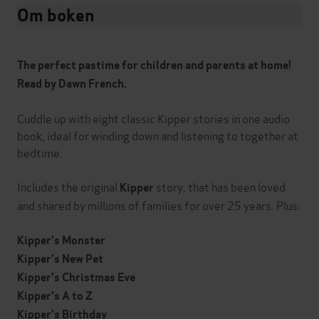
Om boken
The perfect pastime for children and parents at home!
Read by Dawn French.
Cuddle up with eight classic Kipper stories in one audio
book, ideal for winding down and listening to together at
bedtime.
Includes the original
story, that has been loved
Kipper
and shared by millions of families for over 25 years. Plus:
Kipper's Monster
Kipper's New Pet
Kipper's Christmas Eve
Kipper's A to Z
Kipper's Birthday