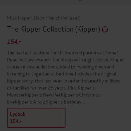
Mick Inkpen
,
Dawn French
(innleser)
The Kipper Collection
(Kipper)
154,-
The perfect pastime for children and parents at home!
Read by Dawn French. Cuddle up with eight classic Kipper
stories in one audio book, ideal for winding down and
listening to together at bedtime.Includes the original
Kipper story, that has been loved and shared by millions
of families for over 25 years. Plus:Kipper's
MonsterKipper's New PetKipper's Christmas
EveKipper's A to ZKipper's Birthday…
Lydbok
154,-