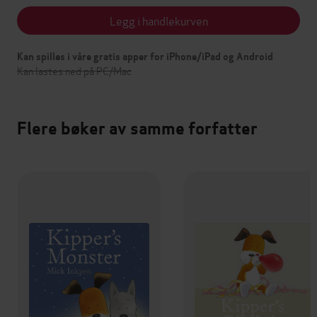
Legg i handlekurven
Kan spilles i våre gratis apper for iPhone/iPad og Android
Kan lastes ned på PC/Mac
Flere bøker av samme forfatter