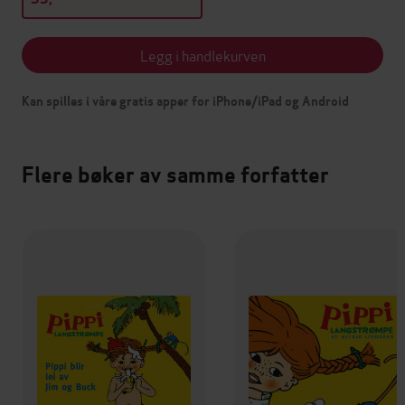
Legg i handlekurven
Kan spilles i våre gratis apper for iPhone/iPad og Android
Flere bøker av samme forfatter