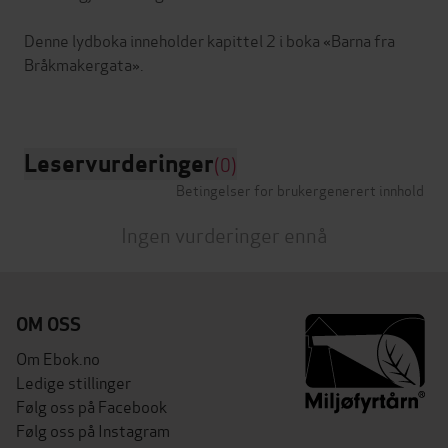
Denne lydboka inneholder kapittel 2 i boka «Barna fra
Bråkmakergata».
Leservurderinger
(0)
Betingelser for brukergenerert innhold
Ingen vurderinger ennå
OM OSS
Om Ebok.no
Ledige stillinger
Følg oss på Facebook
Følg oss på Instagram