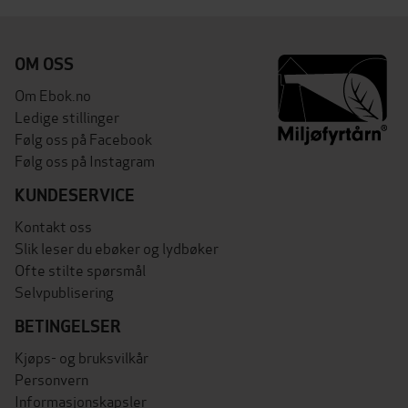
OM OSS
Om Ebok.no
Ledige stillinger
Følg oss på Facebook
Følg oss på Instagram
KUNDESERVICE
Kontakt oss
Slik leser du ebøker og lydbøker
Ofte stilte spørsmål
Selvpublisering
BETINGELSER
Kjøps- og bruksvilkår
Personvern
Informasjonskapsler