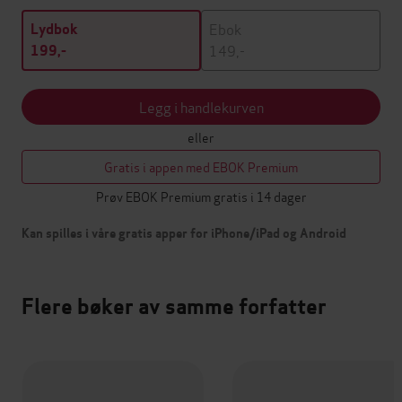
Ebok
Lydbok
149,-
199,-
Legg i handlekurven
eller
Gratis i appen med EBOK Premium
Prøv EBOK Premium gratis i 14 dager
Kan spilles i våre gratis apper for iPhone/iPad og Android
Flere bøker av samme forfatter