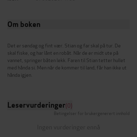
Om boken
Det er søndag og fint vær. Stian og far skal på tur. De
skal fiske, og har lånt en robåt. Når de er midt ute på
vannet, springer båten lekk. Faren til Stian tetter hullet
med hånda si. Men når de kommer til land, får han ikke ut
hånda igjen.
Leservurderinger
(0)
Betingelser for brukergenerert innhold
Ingen vurderinger ennå