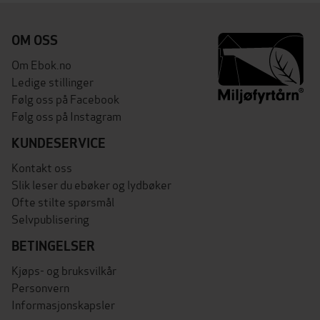
OM OSS
Om Ebok.no
Ledige stillinger
Følg oss på Facebook
Følg oss på Instagram
KUNDESERVICE
Kontakt oss
Slik leser du ebøker og lydbøker
Ofte stilte spørsmål
Selvpublisering
BETINGELSER
Kjøps- og bruksvilkår
Personvern
Informasjonskapsler