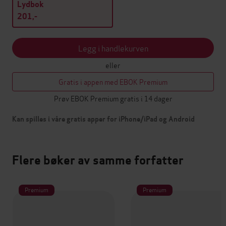
Lydbok
201,-
Legg i handlekurven
eller
Gratis i appen med EBOK Premium
Prøv EBOK Premium gratis i 14 dager
Kan spilles i våre gratis apper for iPhone/iPad og Android
Flere bøker av samme forfatter
Premium
Premium