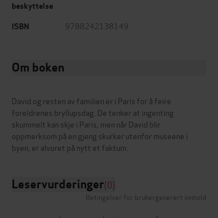
beskyttelse
9788242138149
ISBN
Om boken
David og resten av familien er i Paris for å feire
foreldrenes bryllupsdag. De tenker at ingenting
skummelt kan skje i Paris, men når David blir
oppmerksom på en gjeng skurker utenfor museene i
Leservurderinger
(0)
Betingelser for brukergenerert innhold