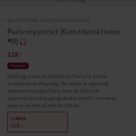
Bjørn Sortland
,
Aksel Hennie
(innleser)
Paris-mysteriet
(Kunstdetektivene
#8)
129,-
Premium
David og resten av familien er i Paris for å feire
foreldrenes bryllupsdag. De tenker at ingenting
skummelt kan skje i Paris, men når David blir
oppmerksom på en gjeng skurker utenfor museene i
byen, er alvoret på nytt et faktum.
Lydbok
129,-