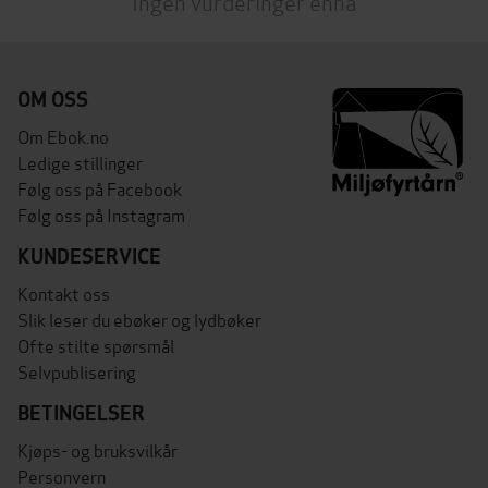
Ingen vurderinger ennå
OM OSS
Om Ebok.no
Ledige stillinger
Følg oss på Facebook
Følg oss på Instagram
KUNDESERVICE
Kontakt oss
Slik leser du ebøker og lydbøker
Ofte stilte spørsmål
Selvpublisering
BETINGELSER
Kjøps- og bruksvilkår
Personvern