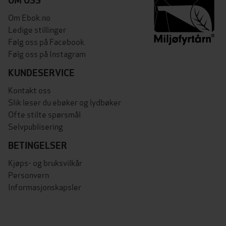
OM OSS
Om Ebok.no
Ledige stillinger
Følg oss på Facebook
Følg oss på Instagram
KUNDESERVICE
Kontakt oss
Slik leser du ebøker og lydbøker
Ofte stilte spørsmål
Selvpublisering
BETINGELSER
Kjøps- og bruksvilkår
Personvern
Informasjonskapsler