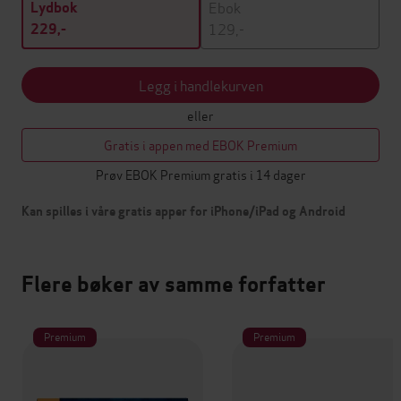
Ebok
Lydbok
129,-
229,-
Legg i handlekurven
eller
Gratis i appen med EBOK Premium
Prøv EBOK Premium gratis i 14 dager
Kan spilles i våre gratis apper for iPhone/iPad og Android
Flere bøker av samme forfatter
Premium
Premium