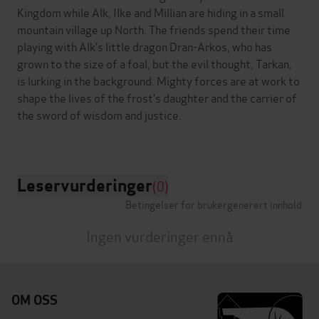
Kingdom while Alk, Ilke and Millian are hiding in a small
mountain village up North. The friends spend their time
playing with Alk’s little dragon Dran-Arkos, who has
grown to the size of a foal, but the evil thought, Tarkan,
is lurking in the background. Mighty forces are at work to
shape the lives of the frost’s daughter and the carrier of
the sword of wisdom and justice.
Leservurderinger
(0)
Betingelser for brukergenerert innhold
Ingen vurderinger ennå
OM OSS