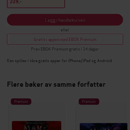
229,-
Legg i handlekurven
eller
Gratis i appen med EBOK Premium
Prøv EBOK Premium gratis i 14 dager
Kan spilles i våre gratis apper for iPhone/iPad og Android
Flere bøker av samme forfatter
Premium
Premium