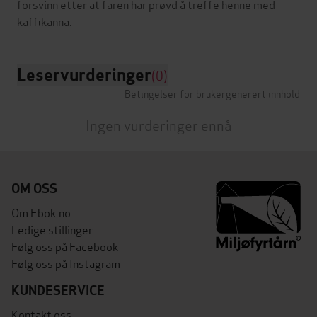
forsvinn etter at faren har prøvd å treffe henne med
Leservurderinger
(0)
Betingelser for brukergenerert innhold
Ingen vurderinger ennå
OM OSS
Om Ebok.no
Ledige stillinger
Følg oss på Facebook
Følg oss på Instagram
KUNDESERVICE
Kontakt oss