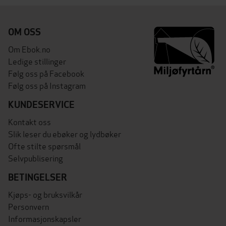
OM OSS
Om Ebok.no
Ledige stillinger
Følg oss på Facebook
Følg oss på Instagram
KUNDESERVICE
Kontakt oss
Slik leser du ebøker og lydbøker
Ofte stilte spørsmål
Selvpublisering
BETINGELSER
Kjøps- og bruksvilkår
Personvern
Informasjonskapsler