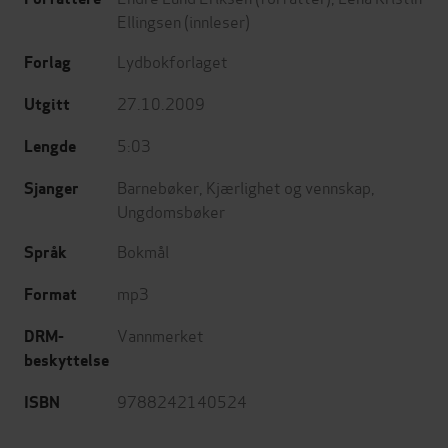
Ellingsen
(innleser)
Lydbokforlaget
Forlag
27.10.2009
Utgitt
5:03
Lengde
Barnebøker
,
Kjærlighet og vennskap
,
Sjanger
Ungdomsbøker
Bokmål
Språk
mp3
Format
Vannmerket
DRM-
beskyttelse
9788242140524
ISBN