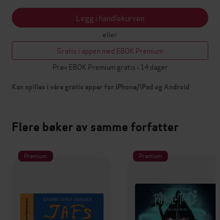
Legg i handlekurven
eller
Gratis i appen med EBOK Premium
Prøv EBOK Premium gratis i 14 dager
Kan spilles i våre gratis apper for iPhone/iPad og Android
Flere bøker av samme forfatter
Premium
Premium