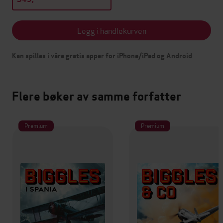
Legg i handlekurven
Kan spilles i våre gratis apper for iPhone/iPad og Android
Flere bøker av samme forfatter
Premium
Premium