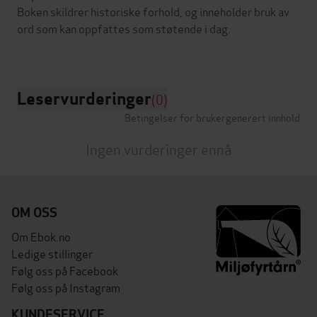
Boken skildrer historiske forhold, og inneholder bruk av
ord som kan oppfattes som støtende i dag.
Leservurderinger
(0)
Betingelser for brukergenerert innhold
Ingen vurderinger ennå
OM OSS
Om Ebok.no
Ledige stillinger
Følg oss på Facebook
Følg oss på Instagram
KUNDESERVICE