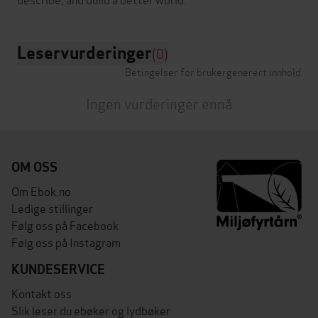
Leservurderinger
(0)
Betingelser for brukergenerert innhold
Ingen vurderinger ennå
OM OSS
Om Ebok.no
Ledige stillinger
Følg oss på Facebook
Følg oss på Instagram
KUNDESERVICE
Kontakt oss
Slik leser du ebøker og lydbøker