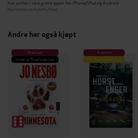
Kan spilles i våre gratis apper for iPhone/iPad og Android
Kan lastes ned på PC/Mac
Andre har også kjøpt
Premium
Premium
Vinner av Rivertonprisen
Første gang på tilbud