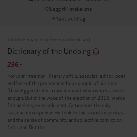
Legg til i ønskeliste
Gratis utdrag
John Freeman
,
John Freeman
(innleser)
Dictionary of the Undoing
236,-
For John Freeman - literary critic, essayist, editor, poet
and 'one of the preeminent book people of our time'
(Dave Eggers) - it is a rare moment when words are not
enough. But in the wake of the election of 2016, words
felt useless, even indulgent. Action was the only
reasonable response. He took to the streets in protest
and the sense of community and collective conviction
felt right. But the …