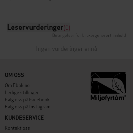
Leservurderinger
(0)
Betingelser for brukergenerert innhold
Ingen vurderinger ennå
OM OSS
Om Ebok.no
Ledige stillinger
Følg oss på Facebook
Følg oss på Instagram
KUNDESERVICE
Kontakt oss