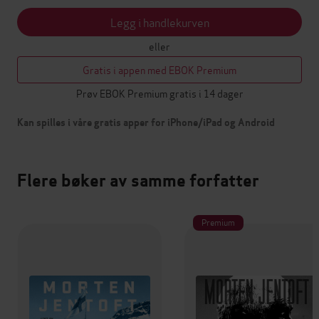
Legg i handlekurven
eller
Gratis i appen med EBOK Premium
Prøv EBOK Premium gratis i 14 dager
Kan spilles i våre gratis apper for iPhone/iPad og Android
Flere bøker av samme forfatter
Premium