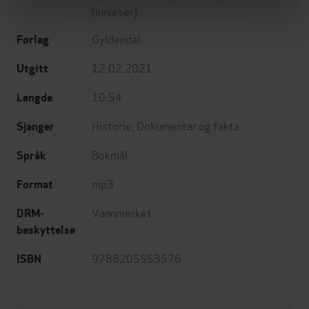
(innleser)
Gyldendal
Forlag
12.02.2021
Utgitt
10:54
Lengde
Historie
,
Dokumentar og fakta
Sjanger
Bokmål
Språk
mp3
Format
Vannmerket
DRM-
beskyttelse
9788205553576
ISBN