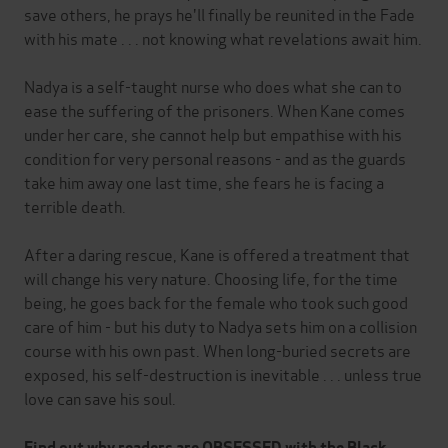
save others, he prays he'll finally be reunited in the Fade
with his mate . . . not knowing what revelations await him.
Nadya is a self-taught nurse who does what she can to
ease the suffering of the prisoners. When Kane comes
under her care, she cannot help but empathise with his
condition for very personal reasons - and as the guards
take him away one last time, she fears he is facing a
terrible death.
After a daring rescue, Kane is offered a treatment that
will change his very nature. Choosing life, for the time
being, he goes back for the female who took such good
care of him - but his duty to Nadya sets him on a collision
course with his own past. When long-buried secrets are
exposed, his self-destruction is inevitable . . . unless true
love can save his soul.
Find out why readers are OBSESSED with the Black