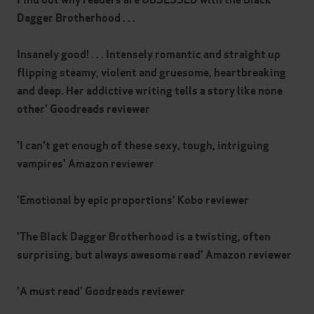
Dagger Brotherhood . . .
Insanely good! . . . Intensely romantic and straight up
flipping steamy, violent and gruesome, heartbreaking
and deep. Her addictive writing tells a story like none
other' Goodreads reviewer
'I can't get enough of these sexy, tough, intriguing
vampires' Amazon reviewer
'Emotional by epic proportions' Kobo reviewer
'The Black Dagger Brotherhood is a twisting, often
surprising, but always awesome read' Amazon reviewer
'A must read' Goodreads reviewer