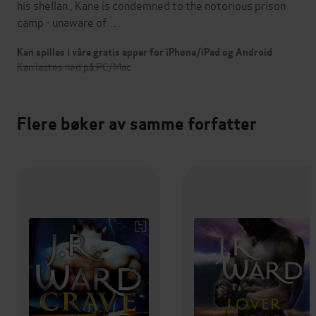
his shellan , Kane is condemned to the notorious prison
camp - unaware of …
Kan spilles i våre gratis apper for iPhone/iPad og Android
Kan lastes ned på PC/Mac
Flere bøker av samme forfatter