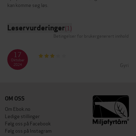
Leservurderinger
(1)
Betingelser for brukergenerert innhold
17
Oktober
Gyri
2024
OM OSS
Om Ebok.no
Ledige stillinger
Følg oss på Facebook
Følg oss på Instagram