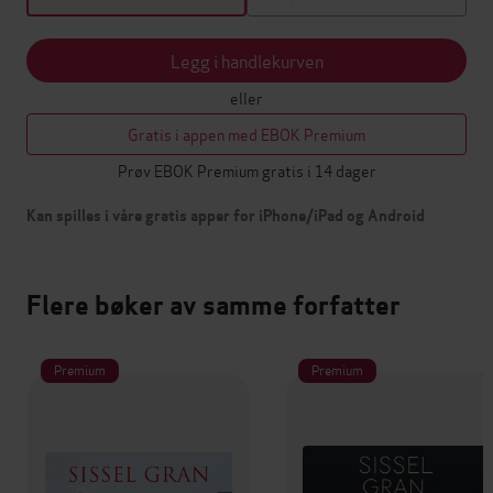
Legg i handlekurven
eller
Gratis i appen med EBOK Premium
Prøv EBOK Premium gratis i 14 dager
Kan spilles i våre gratis apper for iPhone/iPad og Android
Flere bøker av samme forfatter
Premium
Premium