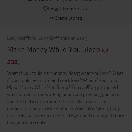
Legg til i ønskeliste
Gratis utdrag
Lucy Griffiths
,
Lucy Griffiths
(innleser)
Make Money While You Sleep
236,-
What if you could earn money doing what you love? What
if you could live more and work less? What if you could
Make Money While You Sleep?You can!Forget the old
ways of unhealthy working hours and pressing pause on
your life until retirement - especially in uncertain
economic times. In Make Money While You Sleep, Lucy
Griffiths, passive income strategist and coach, will share
how you can create a…