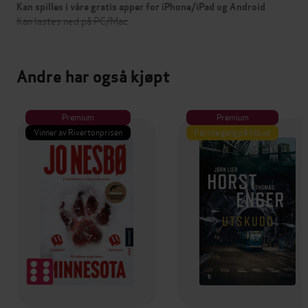
Kan spilles i våre gratis apper for iPhone/iPad og Android
Kan lastes ned på PC/Mac
Andre har også kjøpt
Premium
Premium
Vinner av Rivertonprisen
Første gang på tilbud