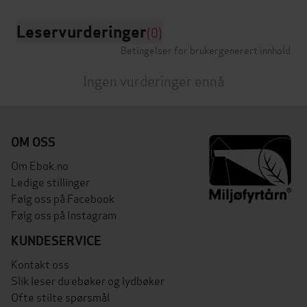
Leservurderinger
(0)
Betingelser for brukergenerert innhold
Ingen vurderinger ennå
OM OSS
Om Ebok.no
Ledige stillinger
Følg oss på Facebook
Følg oss på Instagram
KUNDESERVICE
Kontakt oss
Slik leser du ebøker og lydbøker
Ofte stilte spørsmål