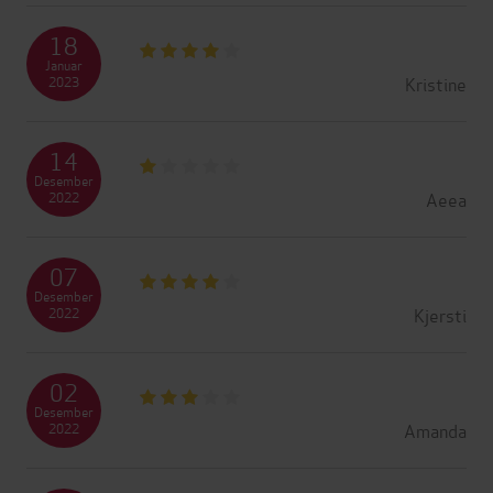
18
Januar
Kristine
2023
14
Desember
Aeea
2022
07
Desember
Kjersti
2022
02
Desember
Amanda
2022