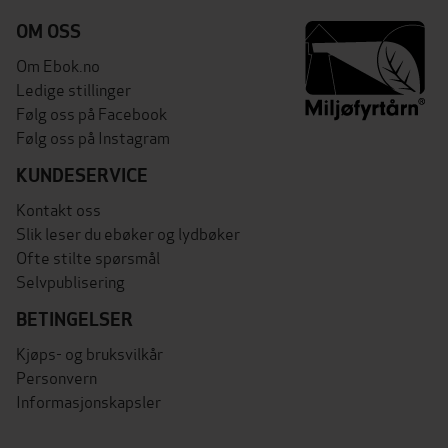
OM OSS
Om Ebok.no
Ledige stillinger
Følg oss på Facebook
Følg oss på Instagram
KUNDESERVICE
Kontakt oss
Slik leser du ebøker og lydbøker
Ofte stilte spørsmål
Selvpublisering
BETINGELSER
Kjøps- og bruksvilkår
Personvern
Informasjonskapsler