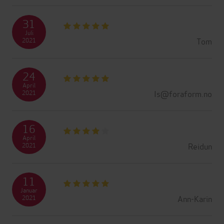
31
Juli
Tom
2021
24
April
Is@foraform.no
2021
16
April
Reidun
2021
11
Januar
Ann-Karin
2021