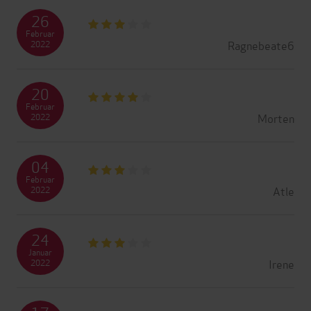
26
Februar
Ragnebeate6
2022
20
Februar
Morten
2022
04
Februar
Atle
2022
24
Januar
Irene
2022