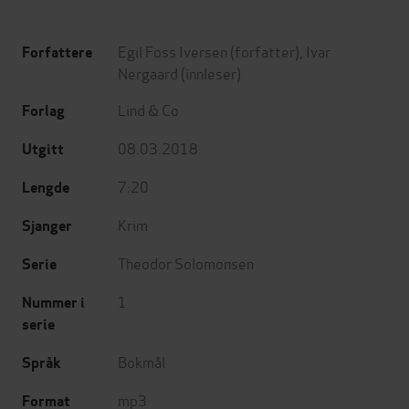
Egil Foss Iversen
(forfatter),
Ivar
Forfattere
Nergaard
(innleser)
Lind & Co
Forlag
08.03.2018
Utgitt
7:20
Lengde
Krim
Sjanger
Theodor Solomonsen
Serie
1
Nummer i
serie
Bokmål
Språk
mp3
Format