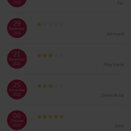
Tor
2022
29
Desember
Jetmund
2021
21
Desember
May Irene
2021
25
November
Svein-Arne
2021
06
Oktober
John
2021