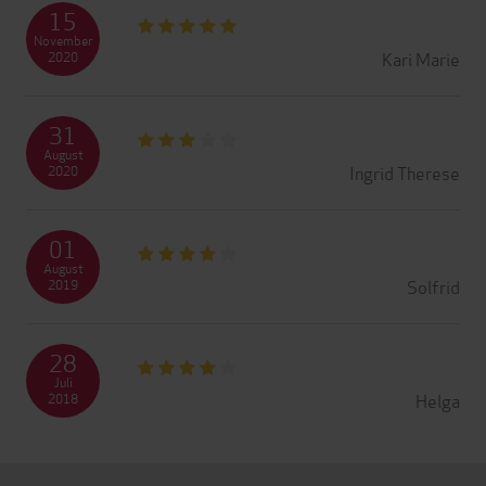
15
November
Kari Marie
2020
31
August
Ingrid Therese
2020
01
August
Solfrid
2019
28
Juli
Helga
2018