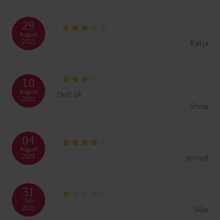
29
August
Katja
2021
10
August
Helt ok
2021
Stina
04
August
øyvind
2021
31
Juli
Silje
2021