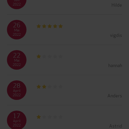
Hilde
2022
26
Mai
vigdis
2022
22
Mai
hannah
2022
28
April
Anders
2022
17
April
Astrid
2022