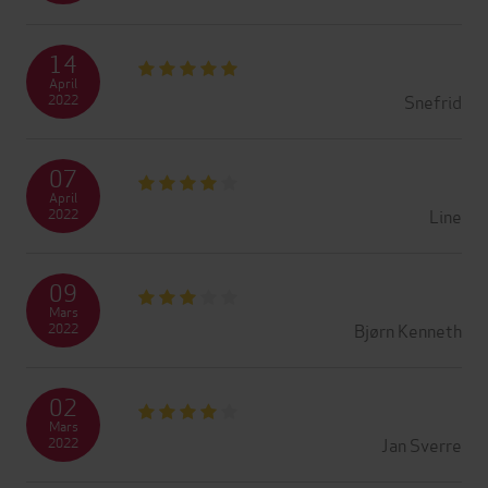
14
April
Snefrid
2022
07
April
Line
2022
09
Mars
Bjørn Kenneth
2022
02
Mars
Jan Sverre
2022