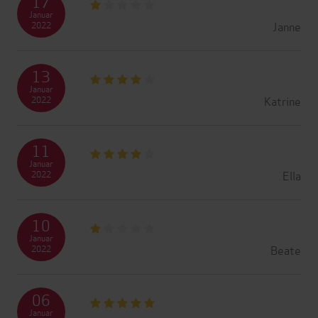
17
Januar
Janne
2022
13
Januar
Katrine
2022
11
Januar
Ella
2022
10
Januar
Beate
2022
06
Januar