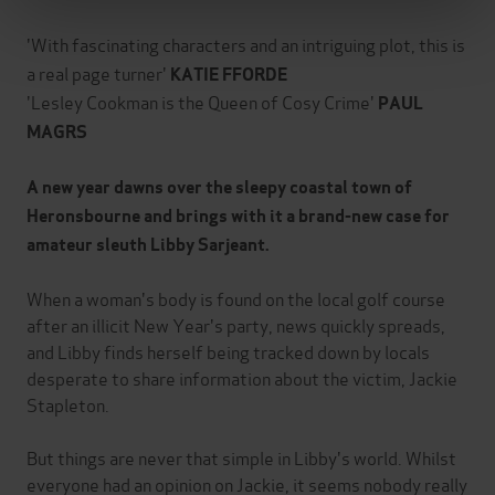
'With fascinating characters and an intriguing plot, this is
a real page turner'
KATIE FFORDE
'Lesley Cookman is the Queen of Cosy Crime'
PAUL
MAGRS
A new year dawns over the sleepy coastal town of
Heronsbourne and brings with it a brand-new case for
amateur sleuth Libby Sarjeant.
When a woman's body is found on the local golf course
after an illicit New Year's party, news quickly spreads,
and Libby finds herself being tracked down by locals
desperate to share information about the victim, Jackie
Stapleton.
But things are never that simple in Libby's world. Whilst
everyone had an opinion on Jackie, it seems nobody really