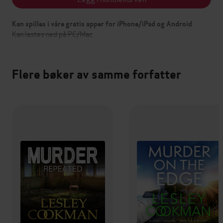
Kan spilles i våre gratis apper for iPhone/iPad og Android
Kan lastes ned på PC/Mac
Flere bøker av samme forfatter