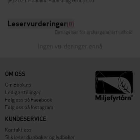
Leservurderinger
(0)
Betingelser for brukergenerert innhold
Ingen vurderinger ennå
OM OSS
Om Ebok.no
Ledige stillinger
Følg oss på Facebook
Følg oss på Instagram
KUNDESERVICE
Kontakt oss
Slik leser du ebøker og lydbøker