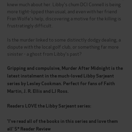
knew much about her. Libby's chum DCI Connell is being
more tight-lipped than usual, and even with her friend
Fran Wolfe's help, discovering a motive for the killing is
frustratingly difficult.
Is the murder linked to some distinctly dodgy dealing, a
dispute with the local golf club, or something far more
sinister - a ghost from Libby's past?
Gripping and compulsive, Murder After Midnight is the
latest instalment in the much-loved Libby Sarjeant
series by Lesley Cookman. Perfect for fans of Faith
Martin, J. R. Ellis and LJ Ross.
Readers LOVE the Libby Sarjeant series:
'I've read all of the books in this series and love them
all' 5* Reader Review