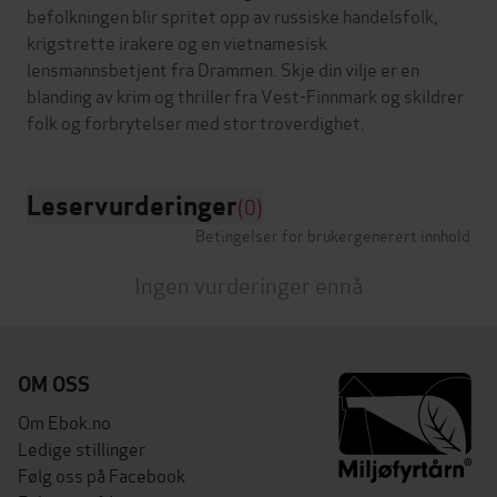
befolkningen blir spritet opp av russiske handelsfolk,
krigstrette irakere og en vietnamesisk
lensmannsbetjent fra Drammen. Skje din vilje er en
blanding av krim og thriller fra Vest-Finnmark og skildrer
Leservurderinger
(0)
Betingelser for brukergenerert innhold
Ingen vurderinger ennå
OM OSS
Om Ebok.no
Ledige stillinger
Følg oss på Facebook