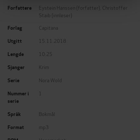
Eystein Hanssen
(forfatter),
Christoffer
Forfattere
Staib
(innleser)
Capitana
Forlag
15.11.2018
Utgitt
10:25
Lengde
Krim
Sjanger
Nora Wold
Serie
1
Nummer i
serie
Bokmål
Språk
mp3
Format
Vannmerket