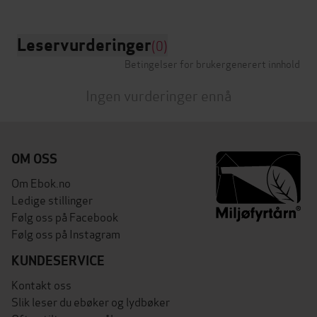
Leservurderinger
(0)
Betingelser for brukergenerert innhold
Ingen vurderinger ennå
OM OSS
Om Ebok.no
Ledige stillinger
Følg oss på Facebook
Følg oss på Instagram
KUNDESERVICE
Kontakt oss
Slik leser du ebøker og lydbøker