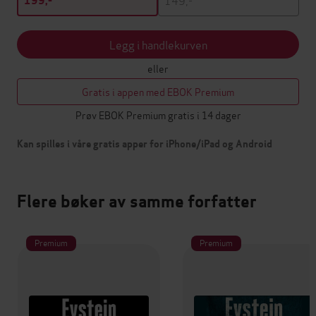
199,-
Legg i handlekurven
eller
Gratis i appen med EBOK Premium
Prøv EBOK Premium gratis i 14 dager
Kan spilles i våre gratis apper for iPhone/iPad og Android
Flere bøker av samme forfatter
Premium
Premium