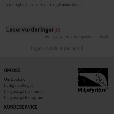
Virkeligheten vil det som regel annerledes.
Leservurderinger
(0)
Betingelser for brukergenerert innhold
Ingen vurderinger ennå
OM OSS
Om Ebok.no
Ledige stillinger
Følg oss på Facebook
Følg oss på Instagram
KUNDESERVICE