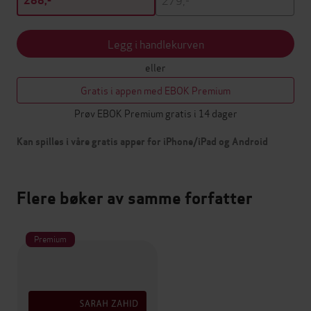
288,-
Legg i handlekurven
eller
Gratis i appen med EBOK Premium
Prøv EBOK Premium gratis i 14 dager
Kan spilles i våre gratis apper for iPhone/iPad og Android
Flere bøker av samme forfatter
Premium