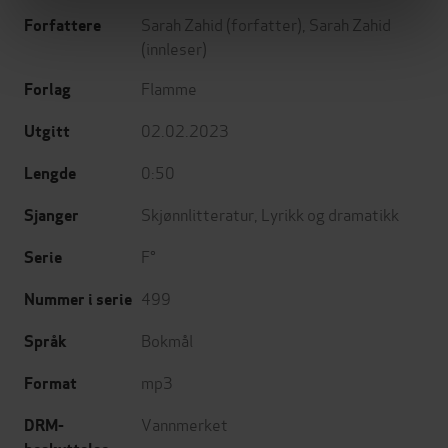
Sarah Zahid
(forfatter),
Sarah Zahid
Forfattere
(innleser)
Flamme
Forlag
02.02.2023
Utgitt
0:50
Lengde
Skjønnlitteratur
,
Lyrikk og dramatikk
Sjanger
F°
Serie
499
Nummer i serie
Bokmål
Språk
mp3
Format
Vannmerket
DRM-