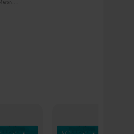
 Maren. …