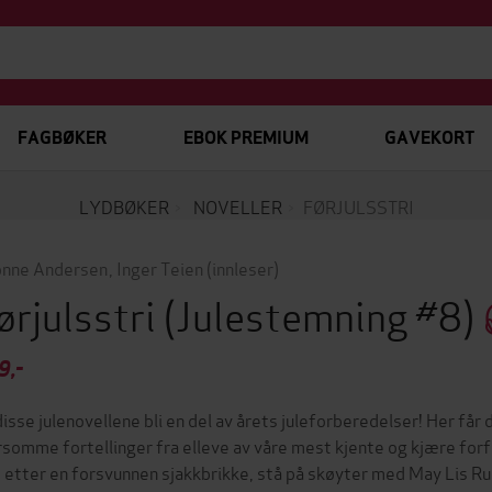
FAGBØKER
EBOK PREMIUM
GAVEKORT
LYDBØKER
NOVELLER
FØRJULSSTRI
nne Andersen
,
Inger Teien
(innleser)
ørjulsstri
(Julestemning #8)
9,-
disse julenovellene bli en del av årets juleforberedelser! Her får
somme fortellinger fra elleve av våre mest kjente og kjære forfa
t etter en forsvunnen sjakkbrikke, stå på skøyter med May Lis Ruu