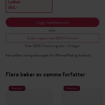
Lydbok
350,-
Legg i handlekurven
eller
Gratis i appen med EBOK Premium
Prøv EBOK Premium gratis i 14 dager
Kan spilles i våre gratis apper for iPhone/iPad og Android
Flere bøker av samme forfatter
Premium
Premium