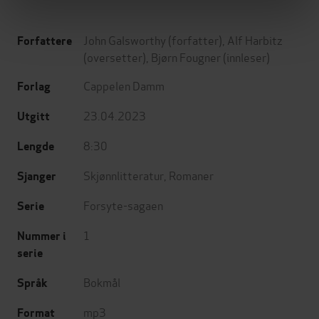
John Galsworthy
(forfatter),
Alf Harbitz
Forfattere
(oversetter),
Bjørn Fougner
(innleser)
Cappelen Damm
Forlag
23.04.2023
Utgitt
8:30
Lengde
Skjønnlitteratur
,
Romaner
Sjanger
Forsyte-sagaen
Serie
1
Nummer i
serie
Bokmål
Språk
mp3
Format