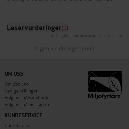
Leservurderinger
(0)
Betingelser for brukergenerert innhold
Ingen vurderinger ennå
OM OSS
Om Ebok.no
Ledige stillinger
Følg oss på Facebook
Følg oss på Instagram
KUNDESERVICE
Kontakt oss